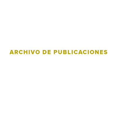
ARCHIVO DE PUBLICACIONES
Categoría: 60
años