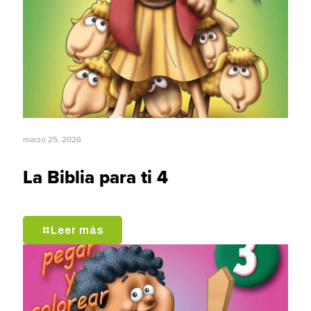
marzo 25, 2026
La Biblia para ti 4
Leer más