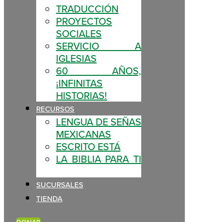
TRADUCCIÓN
PROYECTOS
SOCIALES
SERVICIO A
IGLESIAS
60 AÑOS,
¡INFINITAS
HISTORIAS!
RECURSOS
LENGUA DE SEÑAS
MEXICANAS
ESCRITO ESTÁ
LA BIBLIA PARA TI
SUCURSALES
TIENDA