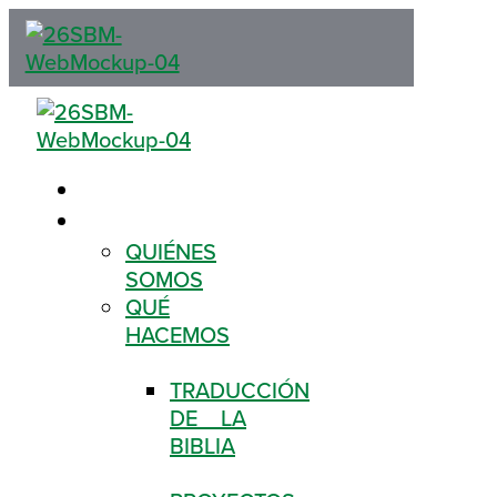
QUÉ ES LA BIBLIA
CONÓCENOS
QUIÉNES
SOMOS
QUÉ
HACEMOS
TRADUCCIÓN
DE LA
BIBLIA