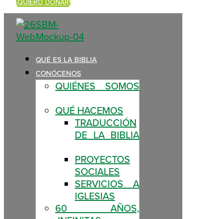
¡QUIERO DONAR!
QUÉ ES LA BIBLIA
CONÓCENOS
QUIÉNES SOMOS
QUÉ HACEMOS
TRADUCCIÓN
DE LA BIBLIA
PROYECTOS
SOCIALES
SERVICIOS A
IGLESIAS
60 AÑOS,