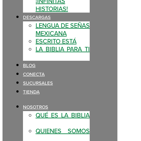
¡INFINITAS
HISTORIAS!
DESCARGAS
LENGUA DE SEÑAS
MEXICANA
ESCRITO ESTÁ
LA BIBLIA PARA TI
BLOG
CONECTA
SUCURSALES
TIENDA
NOSOTROS
QUÉ ES LA BIBLIA
QUIENES SOMOS