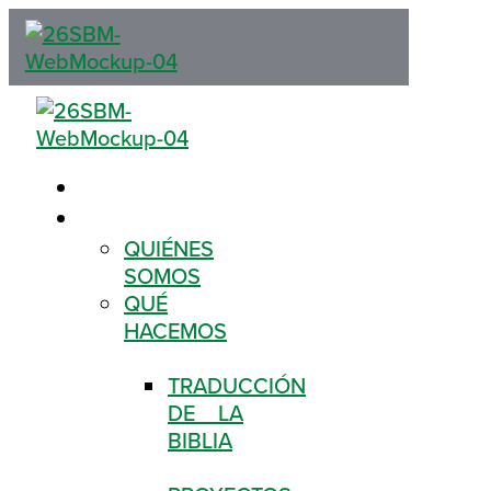
QUÉ ES LA BIBLIA
CONÓCENOS
QUIÉNES
SOMOS
QUÉ
HACEMOS
TRADUCCIÓN
DE LA
BIBLIA