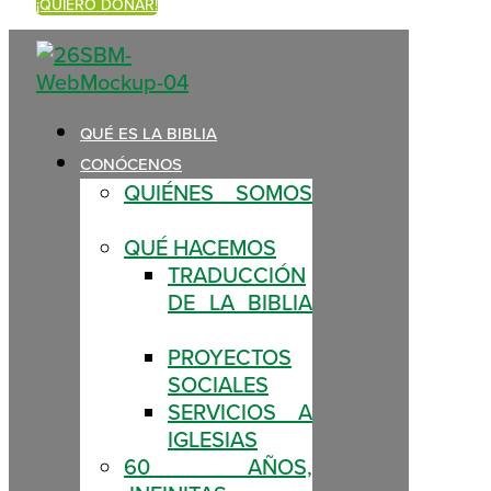
¡QUIERO DONAR!
QUÉ ES LA BIBLIA
CONÓCENOS
QUIÉNES SOMOS
QUÉ HACEMOS
TRADUCCIÓN
DE LA BIBLIA
PROYECTOS
SOCIALES
SERVICIOS A
IGLESIAS
60 AÑOS,