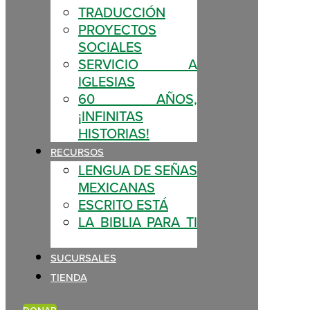
TRADUCCIÓN
PROYECTOS
SOCIALES
SERVICIO A
IGLESIAS
60 AÑOS,
¡INFINITAS
HISTORIAS!
RECURSOS
LENGUA DE SEÑAS
MEXICANAS
ESCRITO ESTÁ
LA BIBLIA PARA TI
SUCURSALES
TIENDA