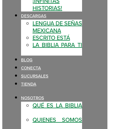
¡INFINITAS
HISTORIAS!
DESCARGAS
LENGUA DE SEÑAS
MEXICANA
ESCRITO ESTÁ
LA BIBLIA PARA TI
BLOG
CONECTA
SUCURSALES
TIENDA
NOSOTROS
QUÉ ES LA BIBLIA
QUIENES SOMOS